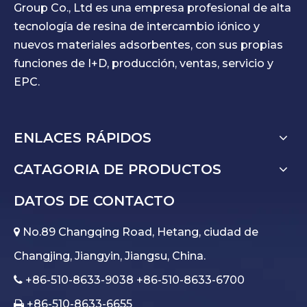
Group Co., Ltd es una empresa profesional de alta
tecnología de resina de intercambio iónico y
nuevos materiales adsorbentes, con sus propias
funciones de I+D, producción, ventas, servicio y
EPC.
ENLACES RÁPIDOS
CATAGORIA DE PRODUCTOS
DATOS DE CONTACTO
No.89 Changqing Road, Hetang, ciudad de

Changjing, Jiangyin, Jiangsu, China.
+86-510-8633-9038 +86-510-8633-6700

+86-510-8633-6655
