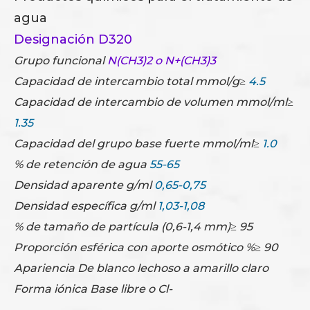
agua
Designación D320
Grupo funcional
N(CH3)2 o N+(CH3)3
Capacidad de intercambio total mmol/g≥
4.5
Capacidad de intercambio de volumen mmol/ml≥
1.35
Capacidad del grupo base fuerte mmol/ml≥
1.0
% de retención de agua
55-65
Densidad aparente g/ml
0,65-0,75
Densidad específica g/ml
1,03-1,08
% de tamaño de partícula (0,6-1,4 mm)≥ 95
Proporción esférica con aporte osmótico %≥ 90
Apariencia De blanco lechoso a amarillo claro
Forma iónica Base libre o Cl-