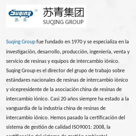
Suqing Group
fue fundado en 1970 y se especializa en la
investigación, desarrollo, producción, ingeniería, venta y
servicio de resinas y equipos de intercambio iónico.
Suqing Group es el director del grupo de trabajo sobre
estándares nacionales de resinas de intercambio iónico
y vicepresidente de la asociación china de resinas de
intercambio iónico. Casi 20 años siempre ha estado a la
vanguardia de la industria china de resinas de
intercambio iónico. Hemos pasado la certificación del
sistema de gestión de calidad ISO9001: 2008, la